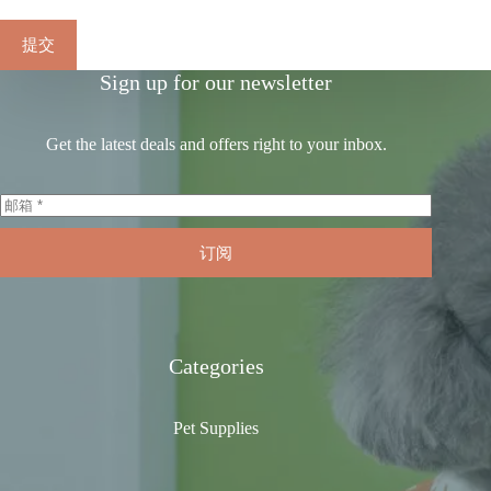
提交
Sign up for our newsletter
Get the latest deals and offers right to your inbox.
订阅
Categories
Pet Supplies