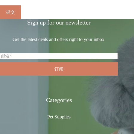
提交
Sign up for our newsletter
Get the latest deals and offers right to your inbox.
订阅
Categories
Pet Supplies