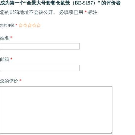
成为第一个“全景大号套餐仓鼠笼（BE-S157）” 的评价者
您的邮箱地址不会被公开。
必填项已用
*
标注
您的评级
*
*
姓名
*
邮箱
*
您的评价