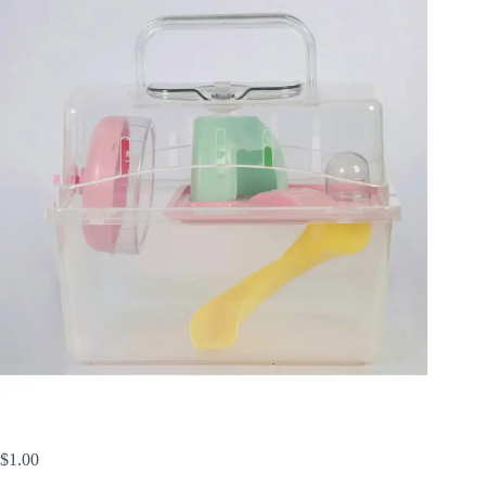
$
1.00