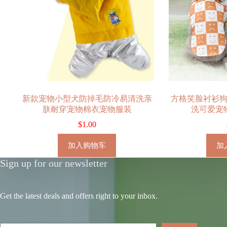
新款宠物小型犬防掉毛防冷易清洗亲
方格笑脸衬衫
肤耐穿宠物棉衣宠物服装
洗可爱宠
$
1.00
加入购物车
加
Sign up for our newsletter
Get the latest deals and offers right to your inbox.