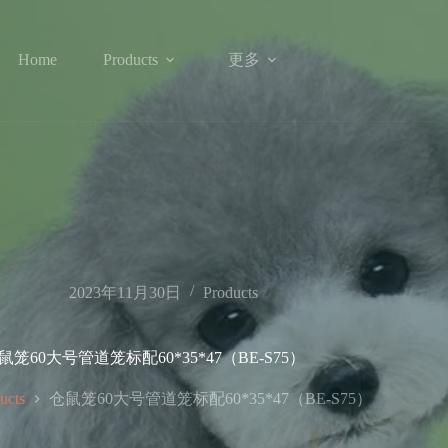
更多
Home
Products
2023年11月30日
Products
鼠笼60大号管道笼标配60*35*47（BE-S75）
仓鼠笼60大号管道笼标配60*35*47（BE-S75）
ucts