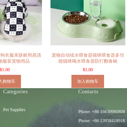
狗狗衣服亲肤耐用易清
宠物自动续水喂食器猫咪喂食器多功
物服装宠物用品
能猫咪喝水喂食器防打翻食碗
$
1.00
$
1.00
入购物车
加入购物车
Categories
Contacts
Pet Supplies
Phone: +86 16630980808
Phone: +86 13958418918