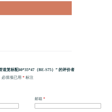
笼标配60*35*47（BE-S75）” 的评价者
。
必填项已用
*
标注
*
邮箱