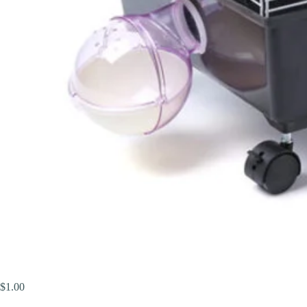
$
1.00