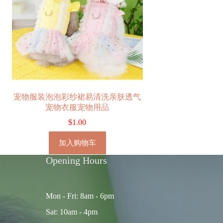
宠物服装泡泡彩纱裙易清洗亲肤透气
宠物衣服宠物用品
$
1.00
加入购物车
Opening Hours
Mon - Fri: 8am - 6pm
Sat: 10am - 4pm