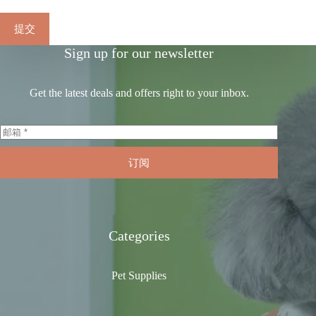
提交
Sign up for our newsletter
Get the latest deals and offers right to your inbox.
订阅
Categories
Pet Supplies