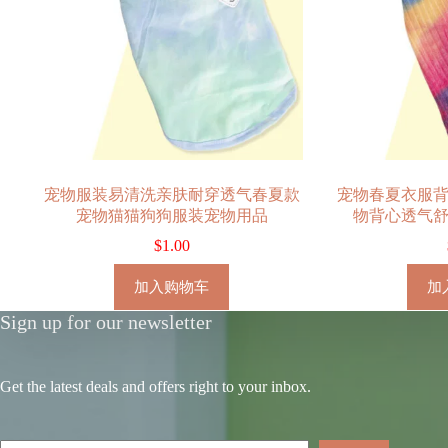
宠物服装易清洗亲肤耐穿透气春夏款
宠物春夏衣服
宠物猫猫狗狗服装宠物用品
物背心透气
$
1.00
加入购物车
加
Sign up for our newsletter
Get the latest deals and offers right to your inbox.