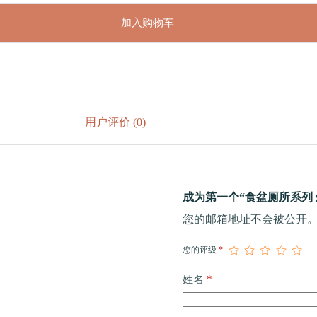
加入购物车
用户评价 (0)
成为第一个“食盆厕所系列 斜
您的邮箱地址不会被公开
您的评级
*
*
姓名