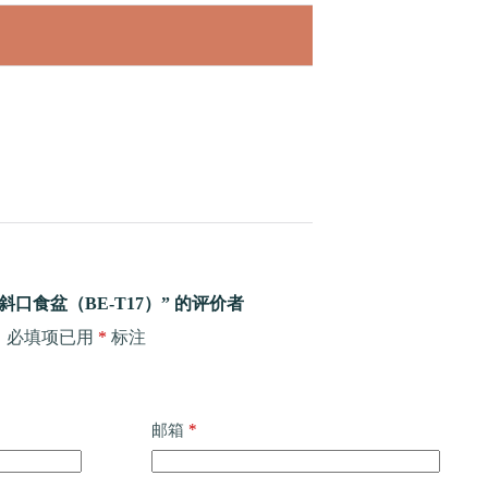
口食盆（BE-T17）” 的评价者
。
必填项已用
*
标注
*
邮箱