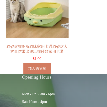
猫砂盆猫厕所猫咪家用卡通猫砂盆大
容量防带出踢出猫砂盆家用卡通
$
1.00
加入购物车
Opening Hours
Mon - Fri: 8am - 6pm
Sat: 10am - 4pm