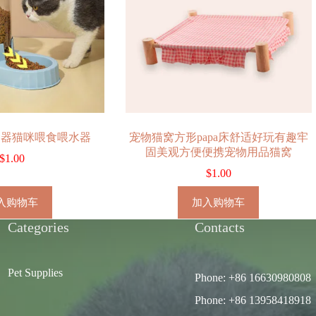
食器猫咪喂食喂水器
宠物猫窝方形papa床舒适好玩有趣牢
固美观方便便携宠物用品猫窝
$
1.00
$
1.00
入购物车
加入购物车
Categories
Contacts
Pet Supplies
Phone: +86 16630980808
Phone: +86 13958418918