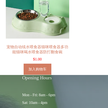
宠物自动续水喂食器猫咪喂食器多功
能猫咪喝水喂食器防打翻食碗
$
1.00
加入购物车
Opening Hours
Mon - Fri: 8am - 6pm
Sat: 10am - 4pm