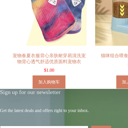
宠物春夏衣服背心亲肤耐穿易清洗宠
猫咪组合喂
物背心透气舒适优质面料宠物衣
$
1.00
加入购物车
加
Sign up for our newsletter
Get the latest deals and offers right to your inbox.