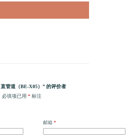
直管道（BE-X05）” 的评价者
。
必填项已用
*
标注
*
邮箱