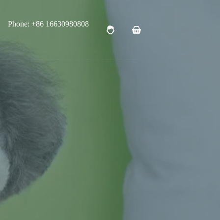
Phone: +86 16630980808
购
物
车