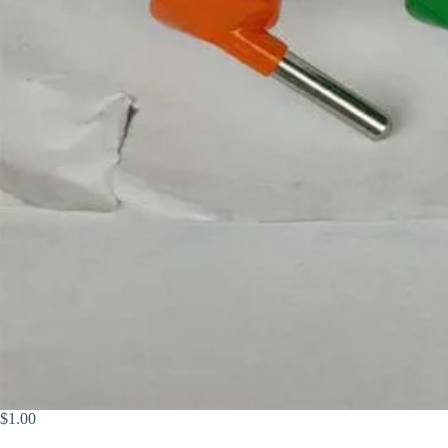
$
1.00