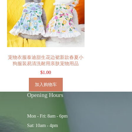
宠物衣服泰迪甜生花边裙新款春夏小
狗服装易清洗耐用亲肤宠物用品
$
1.00
加入购物车
Opening Hours
Mon - Fri: 8am - 6pm
Sat: 10am - 4pm