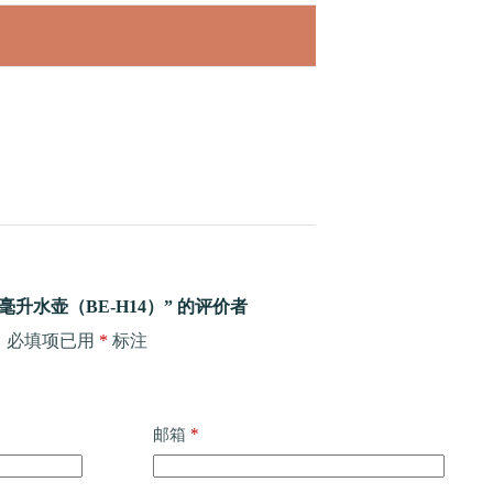
毫升水壶（BE-H14）” 的评价者
。
必填项已用
*
标注
*
邮箱