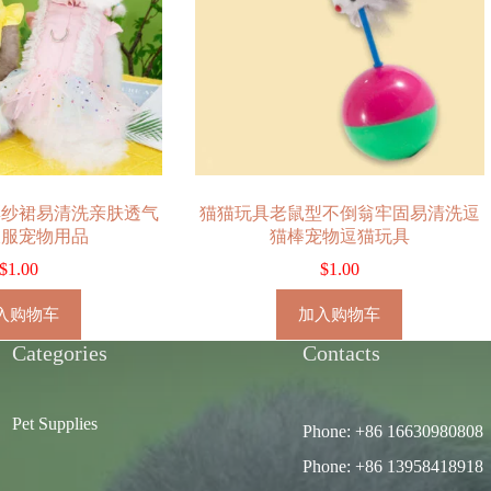
彩纱裙易清洗亲肤透气
猫猫玩具老鼠型不倒翁牢固易清洗逗
衣服宠物用品
猫棒宠物逗猫玩具
$
1.00
$
1.00
入购物车
加入购物车
Categories
Contacts
Pet Supplies
Phone: +86 16630980808
Phone: +86 13958418918