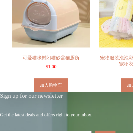
可爱猫咪封闭猫砂盆猫厕所
宠物服装泡泡
宠物
$
1.00
加入购物车
加
Sign up for our newsletter
Get the latest deals and offers right to your inbox.