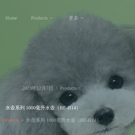
更多
Home
Products
2023年12月7日
Products
水壶系列 1000毫升水壶（BE-H14）
水壶系列 1000毫升水壶（BE-H14）
Products