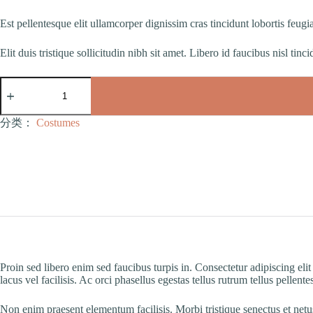
价
前
Est pellentesque elit ullamcorper dignissim cras tincidunt lobortis fe
为：
价
$45.00。
格
Elit duis tristique sollicitudin nibh sit amet. Libero id faucibus nisl tinc
为：
$30.00。
Consectetur
Adipiscing
数
量
分类：
Costumes
Proin sed libero enim sed faucibus turpis in. Consectetur adipiscing e
lacus vel facilisis. Ac orci phasellus egestas tellus rutrum tellus pellent
Non enim praesent elementum facilisis. Morbi tristique senectus et netu