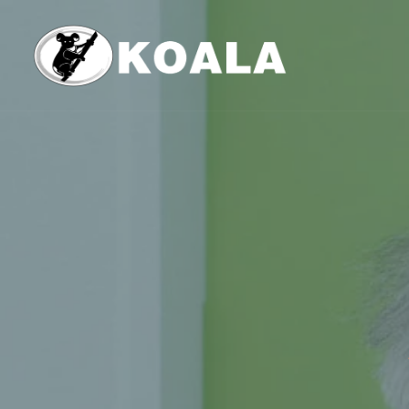
跳
至
内
容