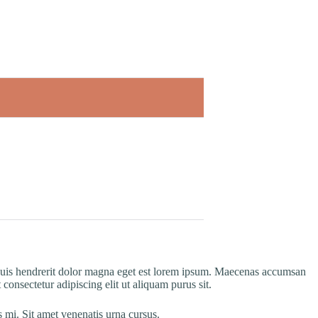
. Quis hendrerit dolor magna eget est lorem ipsum. Maecenas accumsan
 consectetur adipiscing elit ut aliquam purus sit.
 mi. Sit amet venenatis urna cursus.