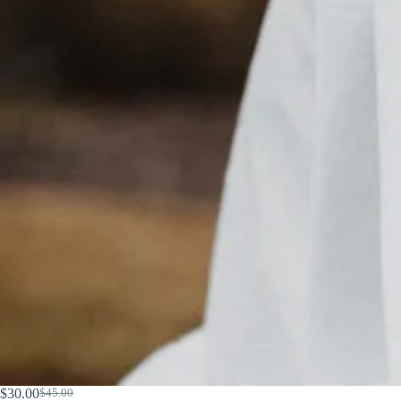
$
30.00
$
45.00
原
当