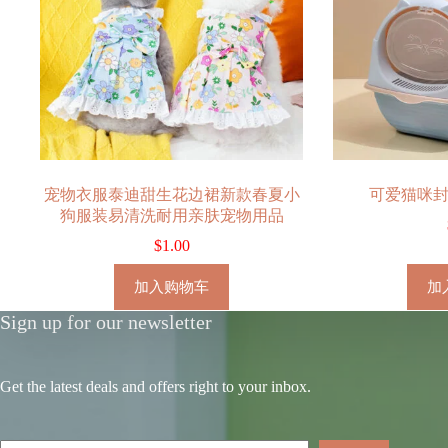
宠物衣服泰迪甜生花边裙新款春夏小
可爱猫咪
狗服装易清洗耐用亲肤宠物用品
$
1.00
加入购物车
加
Sign up for our newsletter
Get the latest deals and offers right to your inbox.