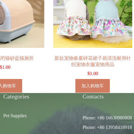
封闭猫砂盆猫厕所
新款宠物春夏碎花裙子易清洗耐用针
织宠物衣服宠物用品
$
1.00
$
1.00
入购物车
加入购物车
Categories
Contacts
Pet Supplies
Phone: +86 16630980808
Phone: +86 13958418918