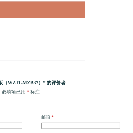
WZJT-MZB37）” 的评价者
。
必填项已用
*
标注
*
邮箱