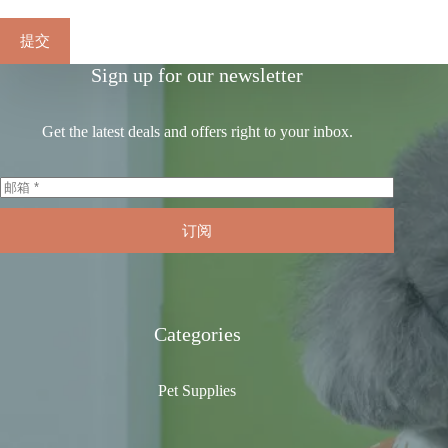
提交
Sign up for our newsletter
Get the latest deals and offers right to your inbox.
订阅
Categories
Pet Supplies