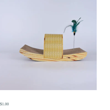
$
1.00