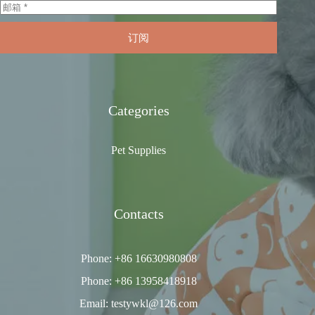
订阅
Categories
Pet Supplies
Contacts
Phone: +86 16630980808
Phone: +86 13958418918
Email: testywkl@126.com