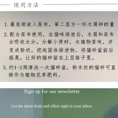
Sign up for our newsletter
Get the latest deals and offers right to your inbox.