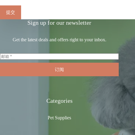
提交
Sign up for our newsletter
Get the latest deals and offers right to your inbox.
订阅
Categories
Pet Supplies