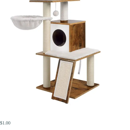
$
1.00