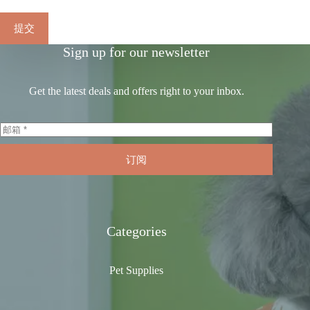
提交
Sign up for our newsletter
Get the latest deals and offers right to your inbox.
订阅
Categories
Pet Supplies