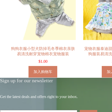
狗狗衣服小型犬防掉毛冬季棉衣亲肤
宠物衣服泰迪
易清洗耐穿宠物棉衣宠物服装
狗服装易清
$
1.00
加入购物车
加
Sign up for our newsletter
Get the latest deals and offers right to your inbox.