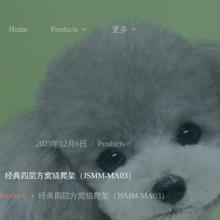
更多
Home
Products
2023年12月6日
Products
经典四层方窝猫爬架（JSMM-MA03）
经典四层方窝猫爬架（JSMM-MA03）
Products