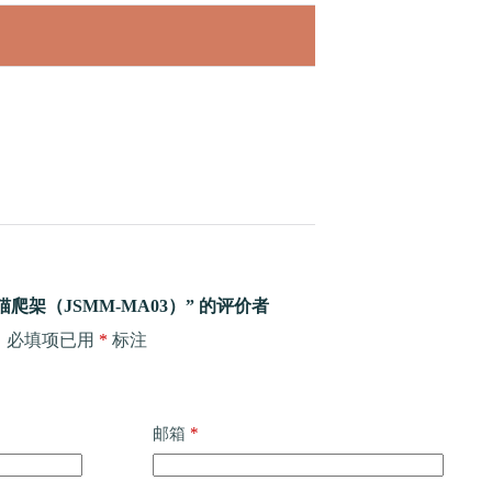
架（JSMM-MA03）” 的评价者
。
必填项已用
*
标注
*
邮箱