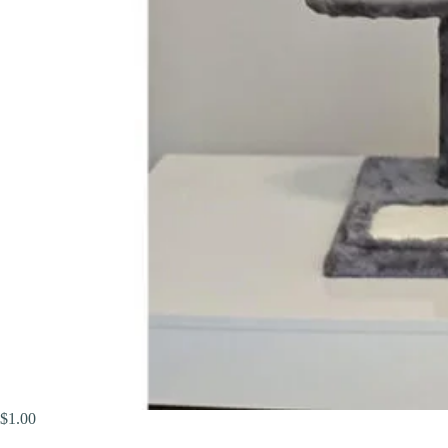
$
1.00