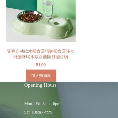
宠物自动续水喂食器猫咪喂食器多功
能猫咪喝水喂食器防打翻食碗
$
1.00
加入购物车
Opening Hours
Mon - Fri: 8am - 6pm
Sat: 10am - 4pm