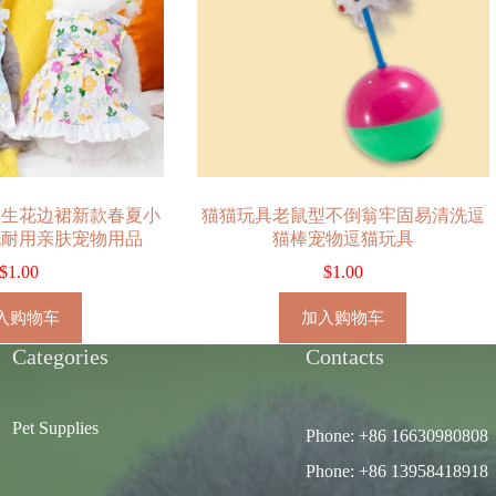
甜生花边裙新款春夏小
猫猫玩具老鼠型不倒翁牢固易清洗逗
洗耐用亲肤宠物用品
猫棒宠物逗猫玩具
$
1.00
$
1.00
入购物车
加入购物车
Categories
Contacts
Pet Supplies
Phone: +86 16630980808
Phone: +86 13958418918