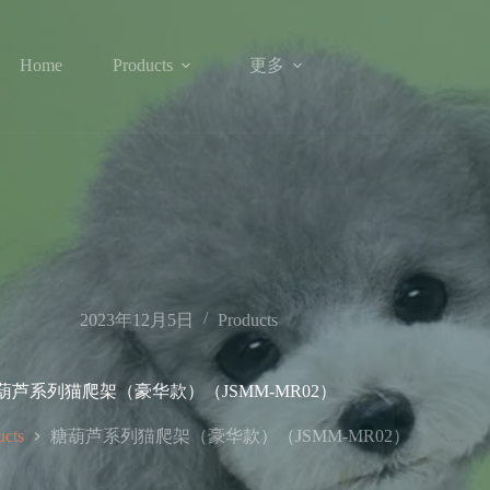
更多
Home
Products
2023年12月5日
Products
葫芦系列猫爬架（豪华款）（JSMM-MR02）
糖葫芦系列猫爬架（豪华款）（JSMM-MR02）
ucts