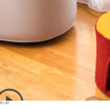
$
1.00