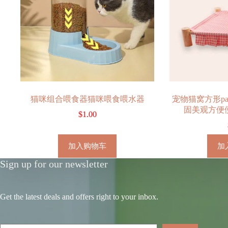
猫咪组合喂食器猫咪喂食喂水器
宠物猫窝方形p
固美观方便
$
1.00
加入购物车
加
Sign up for our newsletter
Get the latest deals and offers right to your inbox.