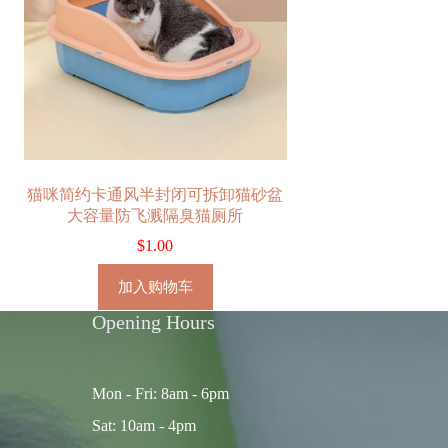
猫咪简约卡通风半封闭可拆卸猫砂盆
大容量防飞溅隔臭猫厕所
$
1.00
加入购物车
Opening Hours
Mon - Fri: 8am - 6pm
Sat: 10am - 4pm