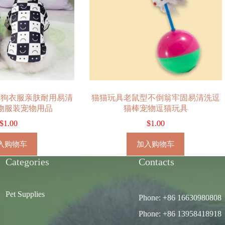
狗狗衣服亲肤耐用易清
猫猫玩具老鼠型不倒翁牢固易清洗逗
物服装宠物用品
猫棒宠物逗猫玩具
$
1.00
$
1.00
入购物车
加入购物车
Categories
Contacts
Pet Supplies
Phone: +86 16630980808
Phone: +86 13958418918