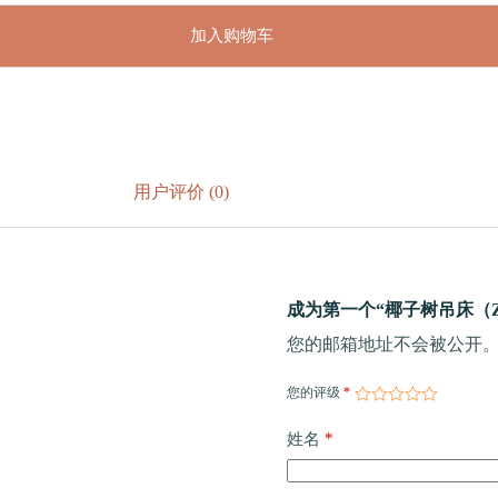
加入购物车
用户评价 (0)
成为第一个“椰子树吊床（ZEZ
您的邮箱地址不会被公开
您的评级
*
*
姓名