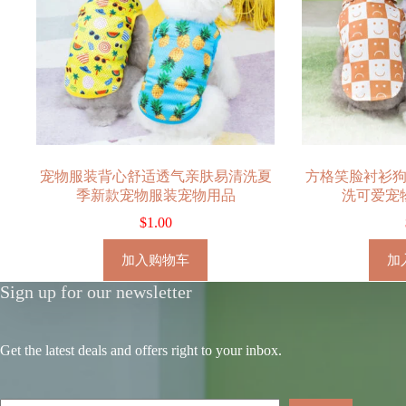
宠物服装背心舒适透气亲肤易清洗夏
方格笑脸衬衫
季新款宠物服装宠物用品
洗可爱宠
$
1.00
加入购物车
加
Sign up for our newsletter
Get the latest deals and offers right to your inbox.