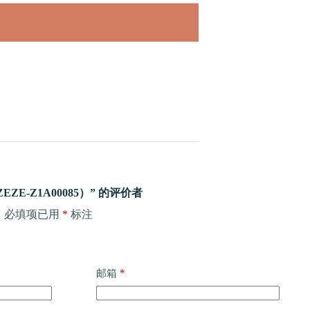
E-Z1A00085）” 的评价者
。
必填项已用
*
标注
*
邮箱