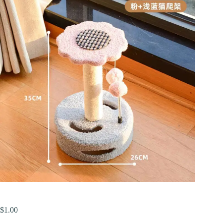
$
1.00