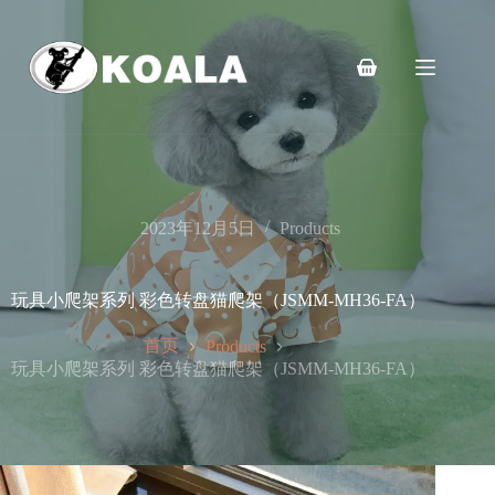
跳
至
内
购
容
物
车
2023年12月5日
Products
玩具小爬架系列 彩色转盘猫爬架（JSMM-MH36-FA）
首页
Products
玩具小爬架系列 彩色转盘猫爬架（JSMM-MH36-FA）