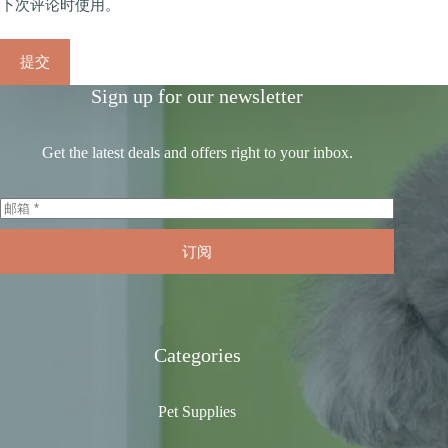
下次评论时使用。
提交
Sign up for our newsletter
Get the latest deals and offers right to your inbox.
订阅
Categories
Pet Supplies