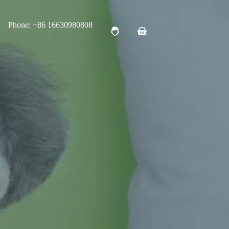
Phone: +86 16630980808
购
物
车