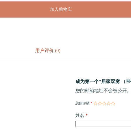
加入购物车
用户评价 (0)
成为第一个“居家双窝 （带铁
您的邮箱地址不会被公开
您的评级
*
*
姓名