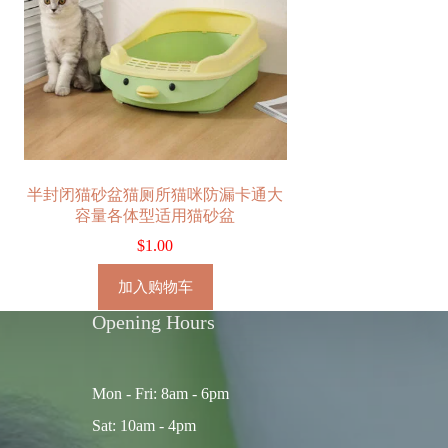
半封闭猫砂盆猫厕所猫咪防漏卡通大
容量各体型适用猫砂盆
$
1.00
加入购物车
Opening Hours
Mon - Fri: 8am - 6pm
Sat: 10am - 4pm