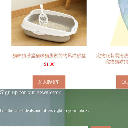
猫咪猫砂盆猫咪猫厕所简约风猫砂盆
宠物服装易清
宠物猫猫
$
1.00
加入购物车
加
Sign up for our newsletter
Get the latest deals and offers right to your inbox.