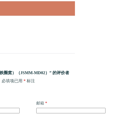
圈窝）（JSMM-MD02）” 的评价者
。
必填项已用
*
标注
*
邮箱