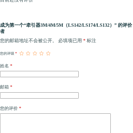
成为第一个“牵引器3M/4M/5M（LS142/LS174/LS132）” 的评价
者
您的邮箱地址不会被公开。
必填项已用
*
标注
您的评级
*
*
姓名
*
邮箱
*
您的评价