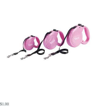
$
1.00