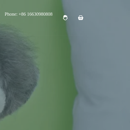
Phone: +86 16630980808
购
物
车