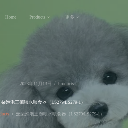
更多
Home
Products
2023年11月13日
Products
朵泡泡三碗喂水喂食器（LS279/LS279-1）
云朵泡泡三碗喂水喂食器（LS279/LS279-1）
ducts